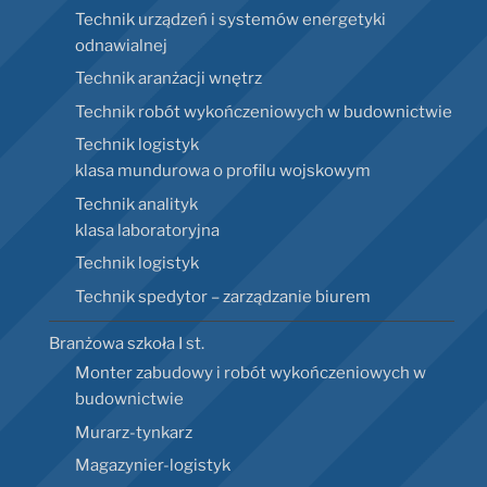
Technik urządzeń i systemów energetyki
odnawialnej
Technik aranżacji wnętrz
Technik robót wykończeniowych w budownictwie
Technik logistyk
klasa mundurowa o profilu wojskowym
Technik analityk
klasa laboratoryjna
Technik logistyk
Technik spedytor – zarządzanie biurem
Branżowa szkoła I st.
Monter zabudowy i robót wykończeniowych w
budownictwie
Murarz-tynkarz
Magazynier-logistyk