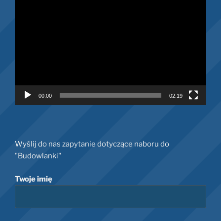
Odtwarzacz
video
00:00
02:19
Wyślij do nas zapytanie dotyczące naboru do
"Budowlanki"
Twoje imię