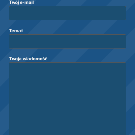
Twój e-mail
Temat
Twoja wiadomość