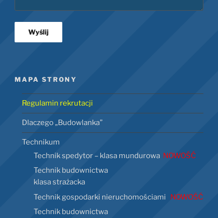
MAPA STRONY
Regulamin rekrutacji
Dlaczego „Budowlanka”
Technikum
Technik spedytor – klasa mundurowa
NOWOŚĆ
Technik budownictwa
klasa strażacka
Technik gospodarki nieruchomościami
NOWOŚĆ
Technik budownictwa