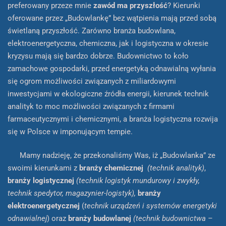
preferowany przeze mnie
zawód ma przyszłość
? Kierunki
oferowane przez „Budowlankę” bez wątpienia mają przed sobą
świetlaną przyszłość. Zarówno branża budowlana,
elektroenergetyczna, chemiczna, jak i logistyczna w okresie
kryzysu mają się bardzo dobrze. Budownictwo to koło
zamachowe gospodarki, przed energetyką odnawialną wyłania
się ogrom możliwości związanych z miliardowymi
inwestycjami w ekologiczne źródła energii, kierunek technik
analityk to moc możliwości związanych z firmami
farmaceutycznymi i chemicznymi, a branża logistyczna rozwija
się w Polsce w imponującym tempie.
Mamy nadzieję, że przekonaliśmy Was, iż „Budowlanka” ze
swoimi kierunkami z
branży
chemicznej
(technik analityk)
,
branży
logistycznej
(technik logistyk mundurowy i zwykły,
technik spedytor, magazynier-logistyk),
branży
elektroenergetycznej
(
technik urządzeń i systemów energetyki
odnawialnej
) oraz
branży
budowlanej
(technik budownictwa –