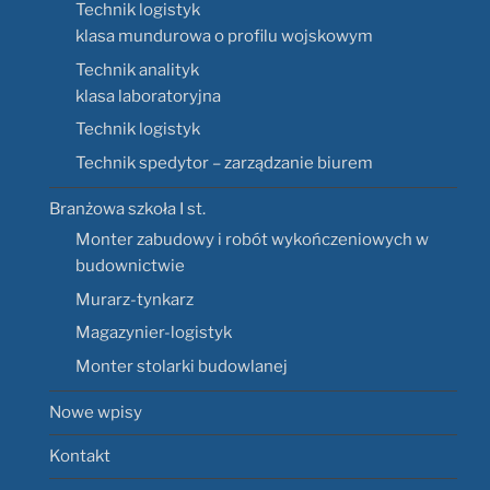
Technik logistyk
klasa mundurowa o profilu wojskowym
Technik analityk
klasa laboratoryjna
Technik logistyk
Technik spedytor – zarządzanie biurem
Branżowa szkoła I st.
Monter zabudowy i robót wykończeniowych w
budownictwie
Murarz-tynkarz
Magazynier-logistyk
Monter stolarki budowlanej
Nowe wpisy
Kontakt