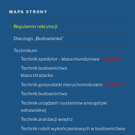
MAPA STRONY
Regulamin rekrutacji
Dlaczego „Budowlanka”
Technikum
Technik spedytor – klasa mundurowa
NOWOŚĆ
Technik budownictwa
klasa strażacka
Technik gospodarki nieruchomościami
NOWOŚĆ
Technik budownictwa
Technik urządzeń i systemów energetyki
odnawialnej
Technik aranżacji wnętrz
Technik robót wykończeniowych w budownictwie