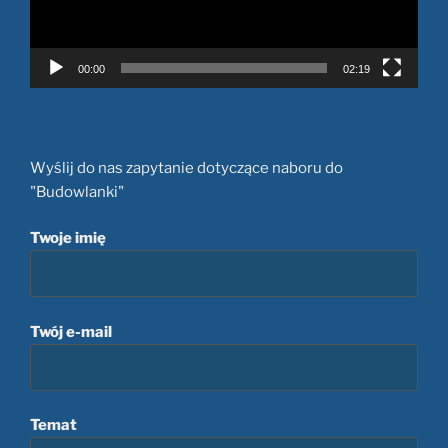
00:00
02:19
Wyślij do nas zapytanie dotyczące naboru do
"Budowlanki"
Twoje imię
Twój e-mail
Temat