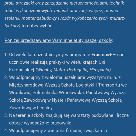
profil strażacki oraz zarządzanie nieruchomościami, technik
robót wykończeniowych, technik aranżacji wnętrz, monter
stolarki, monter zabudowy i robót wykończeniowych, murarz-
tynkarz)
to dobry wybór.
Poniżej przedstawiamy Wam inne atuty naszej szkoły
:
Od wielu lat uczestniczymy w programie
Erasmus+
– nasi
uczniowie realizują praktyki w wielu krajach Unii
Europejskiej
(Włochy, Malta, Portugalia, Hiszpania)
.
Współpracujmy z wieloma uczelniami wyższymi m.in. z
Międzynarodową Wyższą Szkołą Logistyki i Transportu we
Wrocławiu, Politechniką Wrocławską, Państwową Wyższą
Szkołą Zawodową w Nysie i Państwową Wyższą Szkołą
Zawodową w Legnicy.
Na terenie szkoły znajdują się warsztaty budowlane i liczne
dobrze wyposażone pracownie.
Współpracujemy z wieloma firmami, związkami i