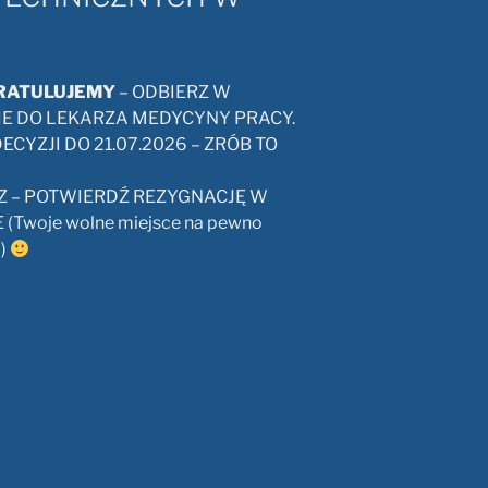
RATULUJEMY
– ODBIERZ W
IE DO LEKARZA MEDYCYNY PRACY.
ECYZJI DO 21.07.2026 – ZRÓB TO
Z – POTWIERDŹ REZYGNACJĘ W
(Twoje wolne miejsce na pewno
a)