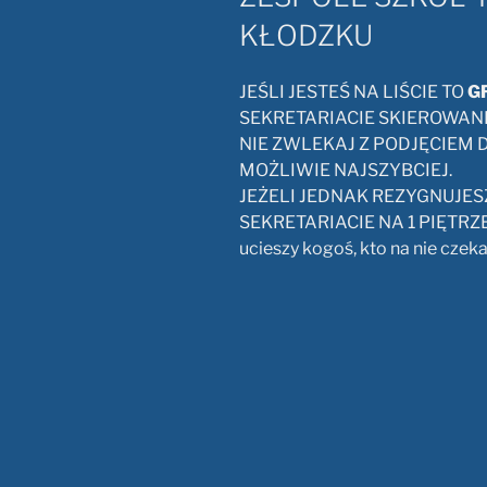
KŁODZKU
JEŚLI JESTEŚ NA LIŚCIE TO
G
SEKRETARIACIE SKIEROWAN
NIE ZWLEKAJ Z PODJĘCIEM D
MOŻLIWIE NAJSZYBCIEJ.
JEŻELI JEDNAK REZYGNUJES
SEKRETARIACIE NA 1 PIĘTRZE 
ucieszy kogoś, kto na nie czek