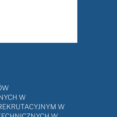
TÓW
NYCH W
REKRUTACYJNYM W
TECHNICZNYCH W