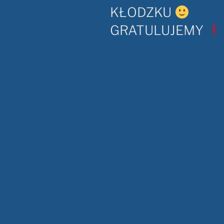
KŁODZKU
GRATULUJEMY