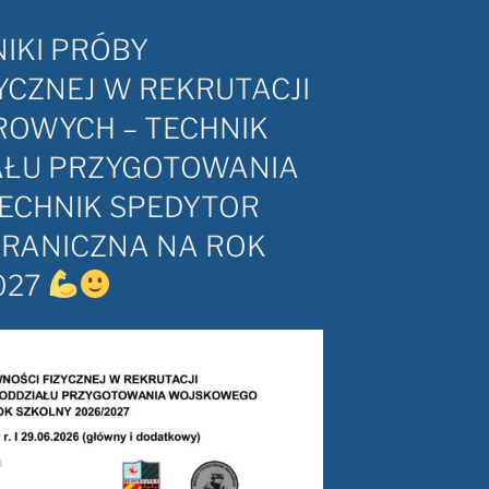
IKI PRÓBY
YCZNEJ W REKRUTACJI
ROWYCH – TECHNIK
AŁU PRZYGOTOWANIA
ECHNIK SPEDYTOR
GRANICZNA NA ROK
027