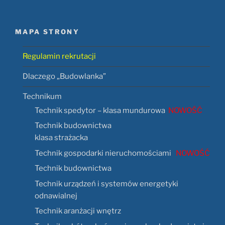
MAPA STRONY
Regulamin rekrutacji
Dlaczego „Budowlanka”
Technikum
Technik spedytor – klasa mundurowa
NOWOŚĆ
Technik budownictwa
klasa strażacka
Technik gospodarki nieruchomościami
NOWOŚĆ
Technik budownictwa
Technik urządzeń i systemów energetyki
odnawialnej
Technik aranżacji wnętrz