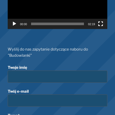
00:00
02:19
Wyślij do nas zapytanie dotyczące naboru do
"Budowlanki"
Twoje imię
Twój e-mail