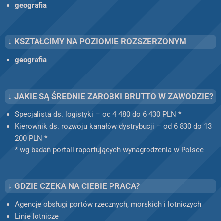
geografia
↓ KSZTAŁCIMY NA POZIOMIE ROZSZERZONYM
geografia
↓ JAKIE SĄ ŚREDNIE ZAROBKI BRUTTO W ZAWODZIE?
Specjalista ds. logistyki – od 4 480 do 6 430 PLN *
Kierownik ds. rozwoju kanałów dystrybucji – od 6 830 do 13
200 PLN *
* wg badań portali raportujących wynagrodzenia w Polsce
↓ GDZIE CZEKA NA CIEBIE PRACA?
Agencje obsługi portów rzecznych, morskich i lotniczych
Linie lotnicze