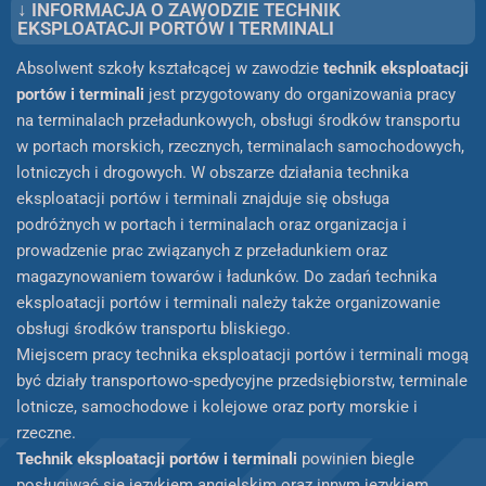
↓ INFORMACJA O ZAWODZIE TECHNIK
EKSPLOATACJI PORTÓW I TERMINALI
Absolwent szkoły kształcącej w zawodzie
technik eksploatacji
portów i terminali
jest przygotowany do organizowania pracy
na terminalach przeładunkowych, obsługi środków transportu
w portach morskich, rzecznych, terminalach samochodowych,
lotniczych i drogowych. W obszarze działania technika
eksploatacji portów i terminali znajduje się obsługa
podróżnych w portach i terminalach oraz organizacja i
prowadzenie prac związanych z przeładunkiem oraz
magazynowaniem towarów i ładunków. Do zadań technika
eksploatacji portów i terminali należy także organizowanie
obsługi środków transportu bliskiego.
Miejscem pracy technika eksploatacji portów i terminali mogą
być działy transportowo-spedycyjne przedsiębiorstw, terminale
lotnicze, samochodowe i kolejowe oraz porty morskie i
rzeczne.
Technik eksploatacji portów i terminali
powinien biegle
posługiwać się językiem angielskim oraz innym językiem