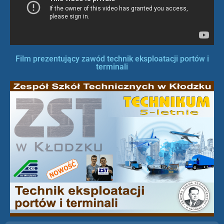
Film prezentujący zawód technik eksploatacji portów i
terminali