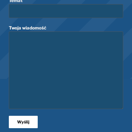
Temat
Twoja wiadomość