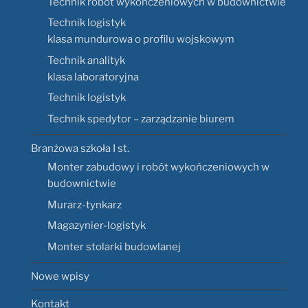
Technik robót wykończeniowych w budownictwie
Technik logistyk
klasa mundurowa o profilu wojskowym
Technik analityk
klasa laboratoryjna
Technik logistyk
Technik spedytor – zarządzanie biurem
Branżowa szkoła I st.
Monter zabudowy i robót wykończeniowych w
budownictwie
Murarz-tynkarz
Magazynier-logistyk
Monter stolarki budowlanej
Nowe wpisy
Kontakt