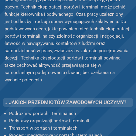
obcym. Technik eksploatacji portów i terminali może pełnić
funkcje kierownika i podwładnego. Czas pracy uzależniony
jest od liczby i rodzaju spraw wymagających załatwienia. Do
podstawowych cech, jakie powinien mieć technik eksploatacji
portów i terminali, należy zdolność organizacji i negocjacji,
łatwość w nawiązywaniu kontaktów z ludźmi oraz
samodzielność w pracy, zwłaszcza w zakresie podejmowania
decyzji. Technika eksploatacji portów i terminali powinna
także cechować aktywność przejawiająca się w
samodzielnym podejmowaniu działań, bez czekania na
wydanie polecenia.
↓ JAKICH PRZEDMIOTÓW ZAWODOWYCH UCZYMY?
Podróżni w portach i terminalach
Podstawy organizacji portów i terminali
Transport w portach i terminalach
Procesy magazynowe w portach i terminalach